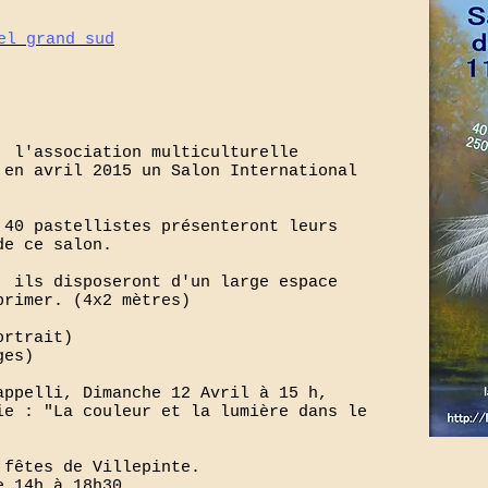
el grand sud
, l'association multiculturelle
 en avril 2015 un Salon International
 40 pastellistes présenteront leurs
de ce salon.
, ils disposeront d'un large espace
primer. (4x2 mètres)
ortrait)
ges)
appelli, Dimanche 12 Avril à 15 h,
ie : "La couleur et la lumière dans le
 fêtes de Villepinte.
e 14h à 18h30