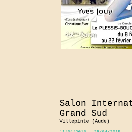
Salon Interna
Grand Sud
Villepinte (Aude)