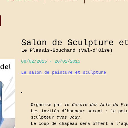
5
Salon de Sculpture e
Le Plessis-Bouchard (Val-d'Oise)
08/02/2015 - 20/02/2015
Le salon de peinture et sculpture
Organisé par
le Cercle des Arts du Pl
Les invités d’honneur seront : le pe
sculpteur
Yves Jouy
.
Le coup de chapeau sera offert à l’a