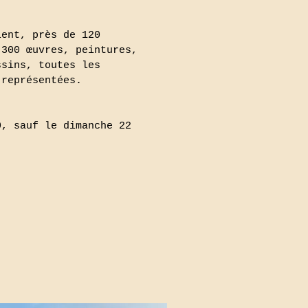
lent, près de 120
 300 œuvres, peintures,
ssins, toutes les
 représentées.
0, sauf le dimanche 22