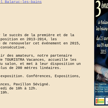
el Balaruc-les-bains
r le succès de la première et de la
xposition en 2013-2014, les
é de renouveler cet événement en 2015,
 consécutive.
sir des amateurs, notre partenaire
de TOURISTRA Vacances, accueille les
du salon, et met à leur disposition un
plus de 200 mètres linéaires.
'exposition. Conférences, Expositions,
ances, Pavillon Sévigné.
redi de 10h à 12h.
à 19h.