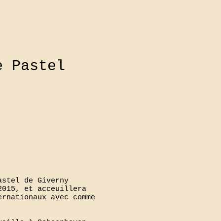
e Pastel
astel de Giverny
2015, et acceuillera
ernationaux avec comme