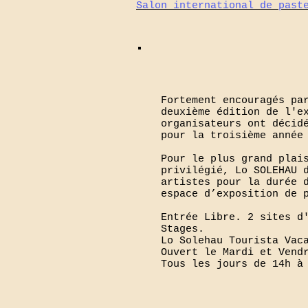
Salon international de past
Fortement encouragés pa
deuxième édition de l'e
organisateurs ont décid
pour la troisième année
Pour le plus grand plai
privilégié, Lo SOLEHAU 
artistes pour la durée 
espace d’exposition de 
Entrée Libre. 2 sites d
Stages.
Lo Solehau Tourista Vac
Ouvert le Mardi et Vend
Tous les jours de 14h 