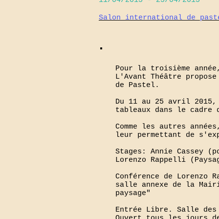
11/04/2015 - 25/04/2015
Salon international de past
Pour la troisième année
L'Avant Théâtre propose
de Pastel.
Du 11 au 25 avril 2015,
tableaux dans le cadre 
Comme les autres années
leur permettant de s'ex
Stages: Annie Cassey (p
Lorenzo Rappelli (Paysa
Conférence de Lorenzo R
salle annexe de la Mair
paysage"
Entrée Libre. Salle des
Ouvert tous les jours d