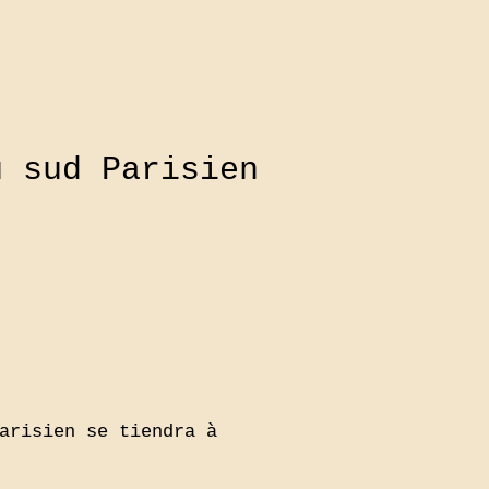
u sud Parisien
arisien se tiendra à